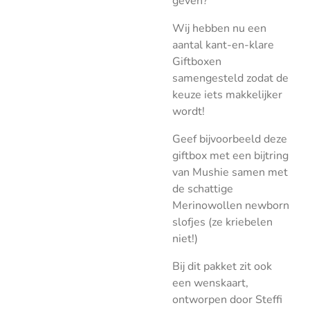
geven?
Wij hebben nu een
aantal kant-en-klare
Giftboxen
samengesteld zodat de
keuze iets makkelijker
wordt!
Geef bijvoorbeeld deze
giftbox met een bijtring
van Mushie samen met
de schattige
Merinowollen newborn
slofjes (ze kriebelen
niet!)
Bij dit pakket zit ook
een wenskaart,
ontworpen door Steffi