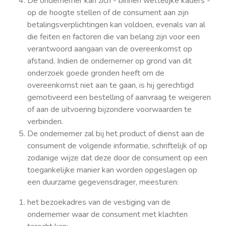
De ondernemer kan zich - binnen wettelijke kaders -
op de hoogte stellen of de consument aan zijn
betalingsverplichtingen kan voldoen, evenals van al
die feiten en factoren die van belang zijn voor een
verantwoord aangaan van de overeenkomst op
afstand. Indien de ondernemer op grond van dit
onderzoek goede gronden heeft om de
overeenkomst niet aan te gaan, is hij gerechtigd
gemotiveerd een bestelling of aanvraag te weigeren
of aan de uitvoering bijzondere voorwaarden te
verbinden.
De ondernemer zal bij het product of dienst aan de
consument de volgende informatie, schriftelijk of op
zodanige wijze dat deze door de consument op een
toegankelijke manier kan worden opgeslagen op
een duurzame gegevensdrager, meesturen:
het bezoekadres van de vestiging van de
ondernemer waar de consument met klachten