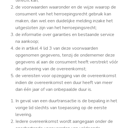
terecht kan;
de voorwaarden waaronder en de wijze waarop de
consument van het herroepingsrecht gebruik kan
maken, dan wel een duidelijke melding inzake het
uitgesloten zijn van het herroepingsrecht;
de informatie over garanties en bestaande service
na aankoop;
de in artikel 4 lid 3 van deze voorwaarden
opgenomen gegevens, tenzij de ondernemer deze
gegevens al aan de consument heeft verstrekt vóór
de uitvoering van de overeenkomst;
de vereisten voor opzegging van de overeenkomst
indien de overeenkomst een duur heeft van meer
dan één jaar of van onbepaalde duur is.
In geval van een duurtransactie is de bepaling in het
vorige lid slechts van toepassing op de eerste
levering.
Iedere overeenkomst wordt aangegaan onder de