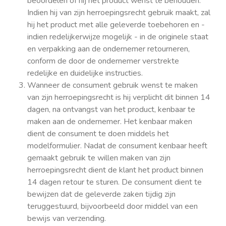
beoordelen of hij het product wenst te behouden.
Indien hij van zijn herroepingsrecht gebruik maakt, zal
hij het product met alle geleverde toebehoren en -
indien redelijkerwijze mogelijk - in de originele staat
en verpakking aan de ondernemer retourneren,
conform de door de ondernemer verstrekte
redelijke en duidelijke instructies.
Wanneer de consument gebruik wenst te maken
van zijn herroepingsrecht is hij verplicht dit binnen 14
dagen, na ontvangst van het product, kenbaar te
maken aan de ondernemer. Het kenbaar maken
dient de consument te doen middels het
modelformulier. Nadat de consument kenbaar heeft
gemaakt gebruik te willen maken van zijn
herroepingsrecht dient de klant het product binnen
14 dagen retour te sturen. De consument dient te
bewijzen dat de geleverde zaken tijdig zijn
teruggestuurd, bijvoorbeeld door middel van een
bewijs van verzending.