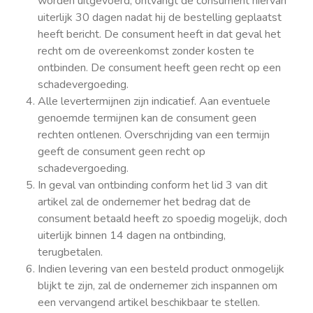
worden uitgevoerd, ontvangt de consument hiervan
uiterlijk 30 dagen nadat hij de bestelling geplaatst
heeft bericht. De consument heeft in dat geval het
recht om de overeenkomst zonder kosten te
ontbinden. De consument heeft geen recht op een
schadevergoeding.
Alle levertermijnen zijn indicatief. Aan eventuele
genoemde termijnen kan de consument geen
rechten ontlenen. Overschrijding van een termijn
geeft de consument geen recht op
schadevergoeding.
In geval van ontbinding conform het lid 3 van dit
artikel zal de ondernemer het bedrag dat de
consument betaald heeft zo spoedig mogelijk, doch
uiterlijk binnen 14 dagen na ontbinding,
terugbetalen.
Indien levering van een besteld product onmogelijk
blijkt te zijn, zal de ondernemer zich inspannen om
een vervangend artikel beschikbaar te stellen.