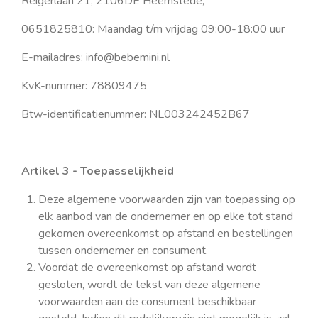
Reigerlaan 21, 2106DE Heemstede;
0651825810: Maandag t/m vrijdag 09:00-18:00 uur
E-mailadres: info@bebemini.nl
KvK-nummer:
78809475
Btw-identificatienummer: NL003242452B67
Artikel 3 - Toepasselijkheid
Deze algemene voorwaarden zijn van toepassing op
elk aanbod van de ondernemer en op elke tot stand
gekomen overeenkomst op afstand en bestellingen
tussen ondernemer en consument.
Voordat de overeenkomst op afstand wordt
gesloten, wordt de tekst van deze algemene
voorwaarden aan de consument beschikbaar