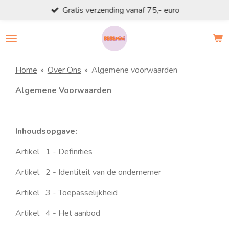
Gratis verzending vanaf 75,- euro
Ga
direct
naar
de
hoofdinhoud
Home
»
Over Ons
»
Algemene voorwaarden
Algemene Voorwaarden
Inhoudsopgave:
Artikel 1 - Definities
Artikel 2 - Identiteit van de ondernemer
Artikel 3 - Toepasselijkheid
Artikel 4 - Het aanbod