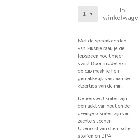
In
winkelwage
Met de speenkoorden
van Mushie raak je de
fopspeen nooit meer
kwijt! Door middel van
de clip maak je hem
gemakkelijk vast aan de
kleertjes van de mini.
De eerste 3 kralen zijn
gemaakt van hout en de
overige 6 kralen zijn van
zachte siliconen.
Uiteraard van chemische
stoffen en BPA!