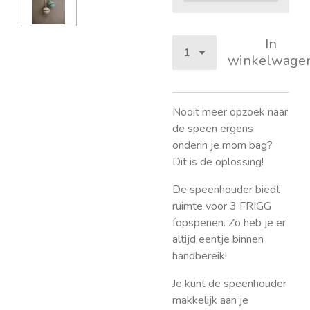
In
winkelwage
Nooit meer opzoek naar
de speen ergens
onderin je mom bag?
Dit is de oplossing!
De speenhouder biedt
ruimte voor 3 FRIGG
fopspenen. Zo heb je er
altijd eentje binnen
handbereik!
Je kunt de speenhouder
makkelijk aan je