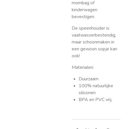
mombag of
kinderwagen
bevestigen.
De speenhouder is
vaatwasserbestendig,
maar schoonmaken in
een gewoon sopje kan
ook!
Materialen:
Duurzaam
100% natuurlijke
siliconen
BPA en PVC vrij.