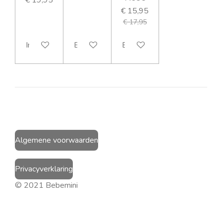
€ 15,95
€ 17,95
In winkelwagen
Bekijk details
Bekijk details
Algemene voorwaarden
Privacyverklaring
© 2021 Bebemini