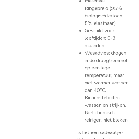
Materiaal:
Ribgebreid (95%
biologisch katoen,
5% elasthaan)
Geschikt voor
leeftijden: 0-3
maanden
Wasadvies:
drogen
in de droogtrommel
op een lage
temperatuur, maar
niet warmer wassen
dan 40°C.
Binnenstebuiten
wassen en strijken.
Niet chemisch
reinigen, niet bleken.
Is het een cadeautje?