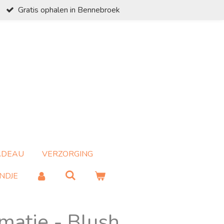
Gratis ophalen in Bennebroek
ADEAU
VERZORGING
NDJE
matje - Blush