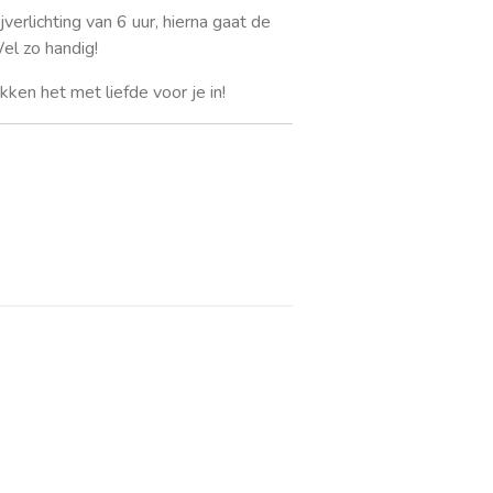
jverlichting van 6 uur, hierna gaat de
Wel zo handig!
ken het met liefde voor je in!