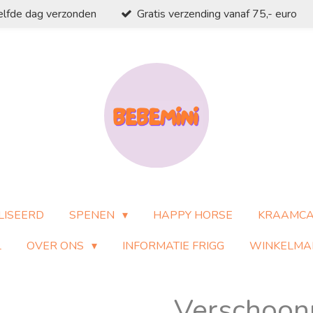
elfde dag verzonden
Gratis verzending vanaf 75,- euro
LISEERD
SPENEN
HAPPY HORSE
KRAAMC
L
OVER ONS
INFORMATIE FRIGG
WINKELMA
Verschoon