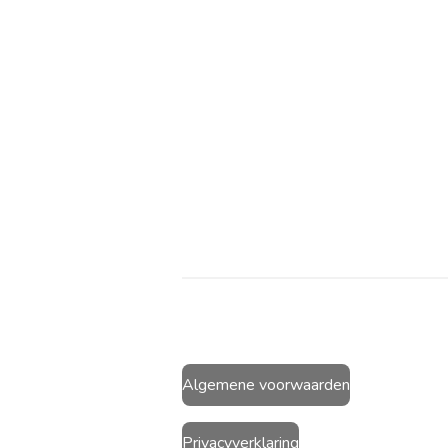
Algemene voorwaarden
Privacyverklaring