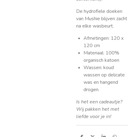
De hydrofiele doeken
van Mushie blijven zacht
na elke wasbeurt.
Afmetingen: 120 x
120 cm
Materiaal: 100%
organisch katoen
Wassen: koud
wassen op delicate
was en hangend
drogen.
Is het een cadeautje?
Wij pakken het met
liefde voor je in!