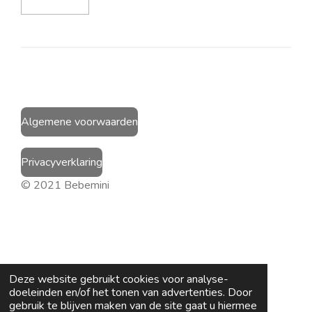
Algemene voorwaarden
Privacyverklaring
© 2021 Bebemini
Deze website gebruikt cookies voor analyse-
doeleinden en/of het tonen van advertenties. Door
gebruik te blijven maken van de site gaat u hiermee