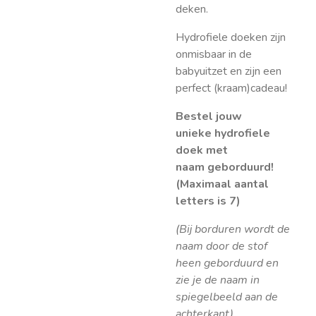
deken.
Hydrofiele doeken zijn
onmisbaar in de
babyuitzet en zijn een
perfect (kraam)cadeau!
Bestel jouw
unieke
hydrofiele
doek met
naam
geborduurd!
(Maximaal aantal
letters is 7)
(Bij borduren wordt de
naam door de stof
heen geborduurd en
zie je de naam in
spiegelbeeld aan de
achterkant).