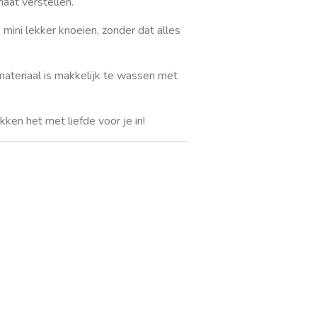
maat verstellen.
mini lekker knoeien, zonder dat alles
ateriaal is
makkelijk te wassen
met
ken het met liefde voor je in!