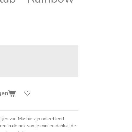
gen
etjes van Mushie zijn ontzettend
en in de nek van je mini en dankzij de