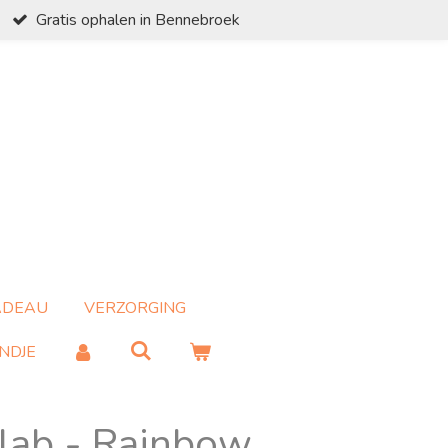
Gratis ophalen in Bennebroek
ADEAU
VERZORGING
NDJE
slab - Rainbow