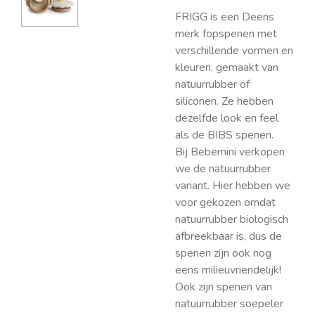
FRIGG is een Deens
merk fopspenen met
verschillende vormen en
kleuren, gemaakt van
natuurrubber of
siliconen. Ze hebben
dezelfde look en feel
als de BIBS spenen.
Bij Bebemini verkopen
we de natuurrubber
variant. Hier hebben we
voor gekozen omdat
natuurrubber biologisch
afbreekbaar is, dus de
spenen zijn ook nog
eens milieuvriendelijk!
Ook zijn spenen van
natuurrubber soepeler