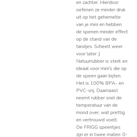
en zachter. Hierdoor
oefenen ze minder druk
uit op het gehemelte
van je mini en hebben
de spenen minder effect
op de stand van de
tandjes. Scheelt weer
voor later ;)
Natuurrubber is sterk en
ideaal voor mini's die op
de speen gaan bijten.
Het is 100% BPA- en
PVC-vrij. Daarnaast
neemt rubber snel de
temperatuur van de
mond over, wat prettig
en vertrouwd voelt.
De FRIGG speentjes
zijn er in twee maten: 0-