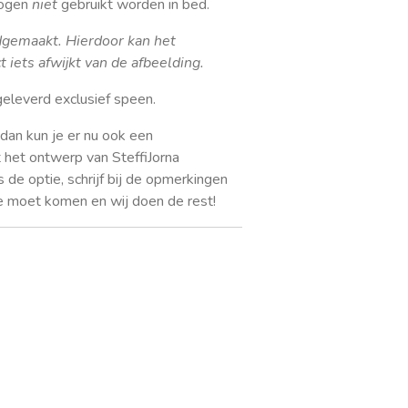
ogen
niet
gebruikt worden in bed.
dgemaakt. Hierdoor kan het
iets afwijkt van de afbeelding.
eleverd exclusief speen.
dan kun je er nu ook een
 het ontwerp van SteffiJorna
s de optie, schrijf bij de opmerkingen
je moet komen en wij doen de rest!