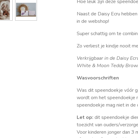
Hoe leuk zijn deze speendo
Naast de Daisy Ecru hebben
in de webshop!
Super schattig om te combi
Zo verliest je kindje nooit m
Verkrijgbaar in de Daisy E
White & Moon Teddy Brow
Wasvoorschriften
Was dit speendoekje vóór g
wordt om het speendoekje 
speendoekje mag niet in de 
Let op:
dit speendoekje dien
toezicht van ouders/verzorge
Voor kinderen jonger dan 