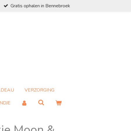
Gratis ophalen in Bennebroek
ADEAU
VERZORGING
NDJE
je Moon &