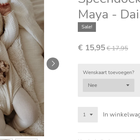
Maya - Dai
Sale!
€ 15,95
€ 17,95
Wenskaart toevoegen?
In winkelwa