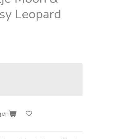
sy Leopard
gen