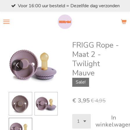
Voor 16:00 uur besteld = Dezelfde dag verzonden
Ga
direct
naar
de
hoofdinhoud
FRIGG Rope -
Maat 2 -
Twilight
Mauve
Sale!
€ 3,95
€ 4,95
In
winkelwage