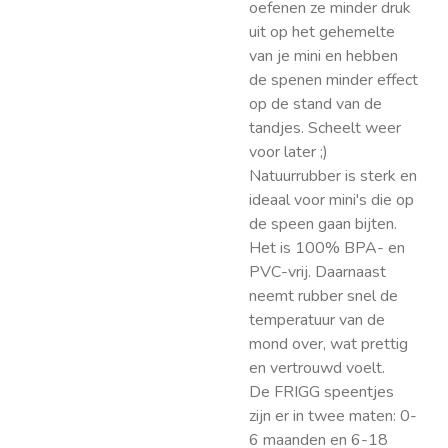
oefenen ze minder druk
uit op het gehemelte
van je mini en hebben
de spenen minder effect
op de stand van de
tandjes. Scheelt weer
voor later ;)
Natuurrubber is sterk en
ideaal voor mini's die op
de speen gaan bijten.
Het is 100% BPA- en
PVC-vrij. Daarnaast
neemt rubber snel de
temperatuur van de
mond over, wat prettig
en vertrouwd voelt.
De FRIGG speentjes
zijn er in twee maten: 0-
6 maanden en 6-18