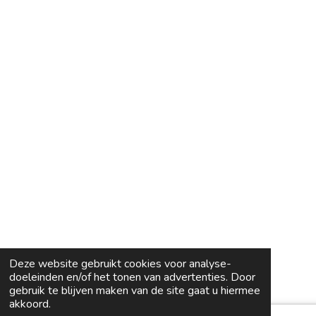
Deze website gebruikt cookies voor analyse-
doeleinden en/of het tonen van advertenties. Door
gebruik te blijven maken van de site gaat u hiermee
akkoord.