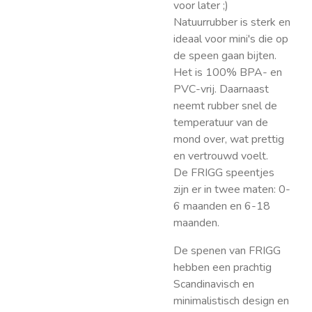
voor later ;)
Natuurrubber is sterk en
ideaal voor mini's die op
de speen gaan bijten.
Het is 100% BPA- en
PVC-vrij. Daarnaast
neemt rubber snel de
temperatuur van de
mond over, wat prettig
en vertrouwd voelt.
De FRIGG speentjes
zijn er in twee maten: 0-
6 maanden en 6-18
maanden.
De spenen van FRIGG
hebben een prachtig
Scandinavisch en
minimalistisch design en