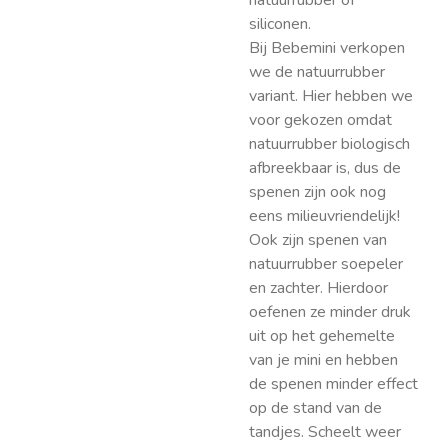
natuurrubber of
siliconen.
Bij Bebemini verkopen
we de natuurrubber
variant. Hier hebben we
voor gekozen omdat
natuurrubber biologisch
afbreekbaar is, dus de
spenen zijn ook nog
eens milieuvriendelijk!
Ook zijn spenen van
natuurrubber soepeler
en zachter. Hierdoor
oefenen ze minder druk
uit op het gehemelte
van je mini en hebben
de spenen minder effect
op de stand van de
tandjes. Scheelt weer