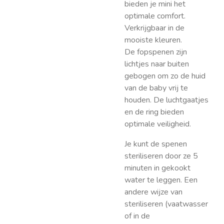
bieden je mini het
optimale comfort.
Verkrijgbaar in de
mooiste kleuren.
De fopspenen zijn
lichtjes naar buiten
gebogen om zo de huid
van de baby vrij te
houden. De luchtgaatjes
en de ring bieden
optimale veiligheid.
Je kunt de spenen
steriliseren door ze 5
minuten in gekookt
water te leggen. Een
andere wijze van
steriliseren (vaatwasser
of in de