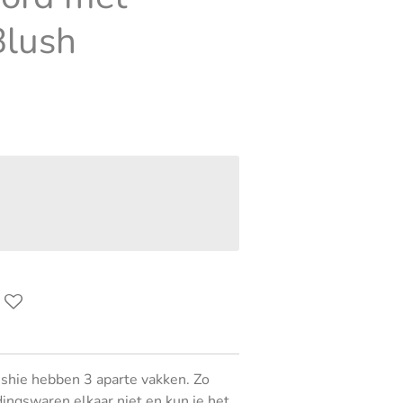
Blush
shie hebben 3 aparte vakken. Zo
ingswaren elkaar niet en kun je het