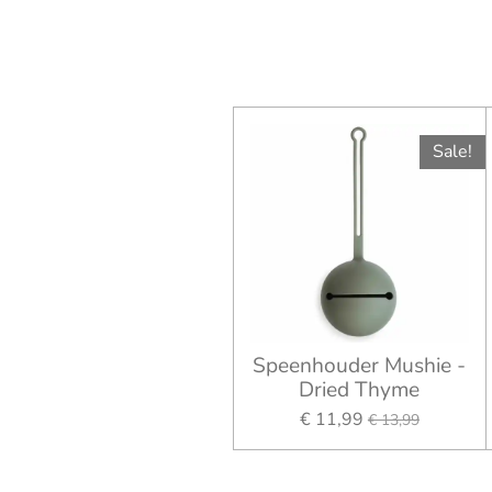
Sale!
Speenhouder Mushie -
Dried Thyme
€ 11,99
€ 13,99