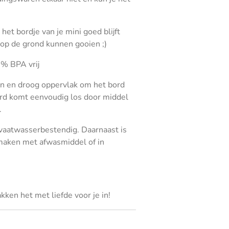
het bordje van je mini goed blijft
t op de grond kunnen gooien ;)
0% BPA vrij
n en droog oppervlak om het bord
bord komt eenvoudig los door middel
.
vaatwasserbestendig. Daarnaast is
maken met afwasmiddel of in
kken het met liefde voor je in!