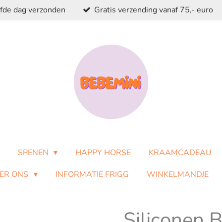
lfde dag verzonden
Gratis verzending vanaf 75,- euro
SPENEN
HAPPY HORSE
KRAAMCADEAU
ER ONS
INFORMATIE FRIGG
WINKELMANDJE
Siliconen 