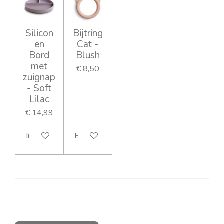
Silicon
Bijtring
en
Cat -
Bord
Blush
met
€ 8,50
zuignap
- Soft
Lilac
€ 14,99
In winkelwagen
Bekijk details