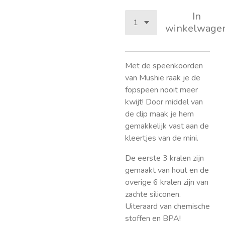
In
winkelwage
Met de speenkoorden
van Mushie raak je de
fopspeen nooit meer
kwijt! Door middel van
de clip maak je hem
gemakkelijk vast aan de
kleertjes van de mini.
De eerste 3 kralen zijn
gemaakt van hout en de
overige 6 kralen zijn van
zachte siliconen.
Uiteraard van chemische
stoffen en BPA!