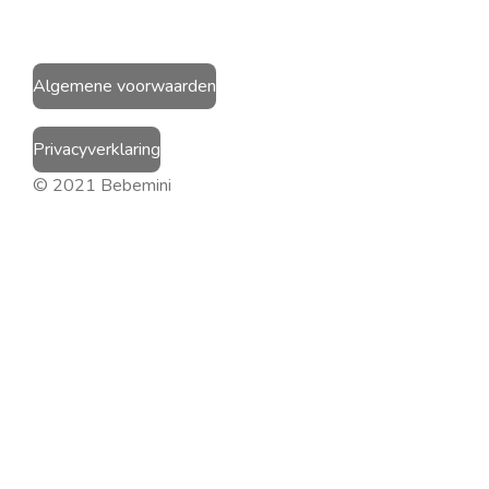
Algemene voorwaarden
Privacyverklaring
© 2021 Bebemini