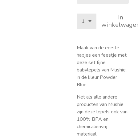
In
winkelwage
Maak van de eerste
hapjes een feestje met
deze set fijne
babylepels van Mushie,
in de kleur Powder
Blue.
Net als alle andere
producten van Mushie
zijn deze lepels ook van
100% BPA en
chemicaliënvrij
materiaal.