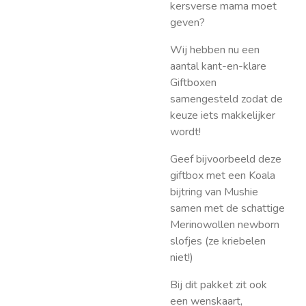
kersverse mama moet
geven?
Wij hebben nu een
aantal kant-en-klare
Giftboxen
samengesteld zodat de
keuze iets makkelijker
wordt!
Geef bijvoorbeeld deze
giftbox met een Koala
bijtring van Mushie
samen met de schattige
Merinowollen newborn
slofjes (ze kriebelen
niet!)
Bij dit pakket zit ook
een wenskaart,