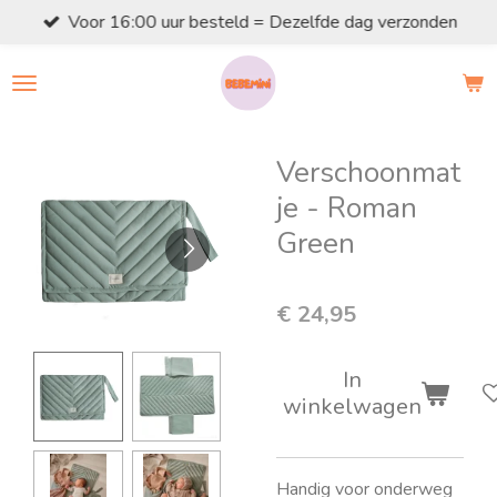
Voor 16:00 uur besteld = Dezelfde dag verzonden
Ga
direct
naar
de
hoofdinhoud
Verschoonmat
je - Roman
Green
€ 24,95
In
winkelwagen
Handig voor onderweg