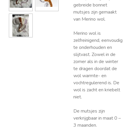
gebreide bonnet
mutsjes zijn gemaakt
van Merino wol.
Merino wol is
zelfreinigend, eenvoudig
te onderhouden en
slijtvast. Zowel in de
zomer als in de winter
te dragen doordat de
wol warmte- en
vochtregulerend is. De
wol is zacht en kriebelt
niet.
De mutsjes zijn
verkrijgbaar in maat 0 –
3 maanden.