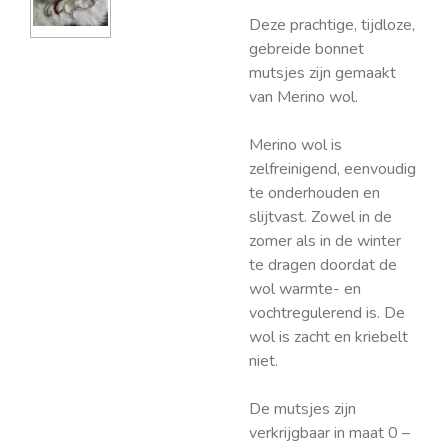
Deze prachtige, tijdloze,
gebreide bonnet
mutsjes zijn gemaakt
van Merino wol.
Merino wol is
zelfreinigend, eenvoudig
te onderhouden en
slijtvast. Zowel in de
zomer als in de winter
te dragen doordat de
wol warmte- en
vochtregulerend is. De
wol is zacht en kriebelt
niet.
De mutsjes zijn
verkrijgbaar in maat 0 –