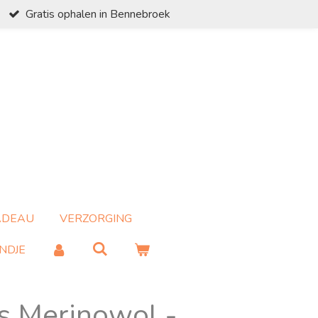
Gratis ophalen in Bennebroek
ADEAU
VERZORGING
NDJE
s Merinowol -