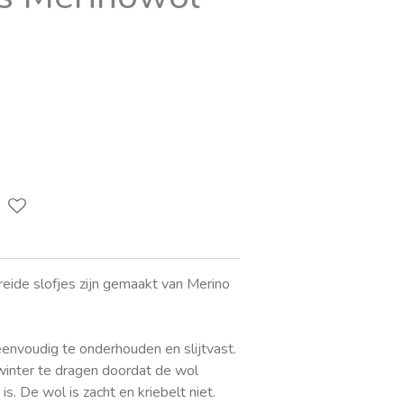
breide slofjes zijn gemaakt van Merino
 eenvoudig te onderhouden en slijtvast.
winter te dragen doordat de wol
. De wol is zacht en kriebelt niet.