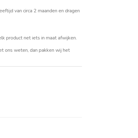
eeftijd van circa 2 maanden en dragen
k product net iets in maat afwijken.
et ons weten, dan pakken wij het