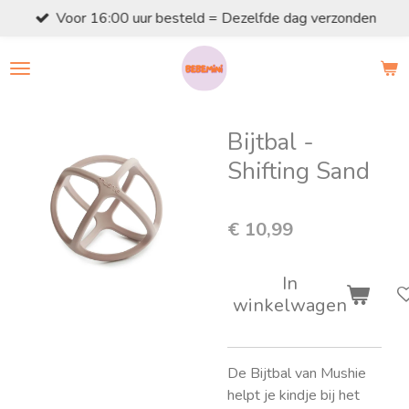
Voor 16:00 uur besteld = Dezelfde dag verzonden
Ga
direct
naar
de
hoofdinhoud
Bijtbal -
Shifting Sand
€ 10,99
In
winkelwagen
De Bijtbal van Mushie
helpt je kindje bij het