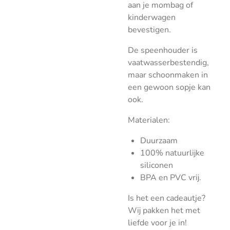
aan je mombag of
kinderwagen
bevestigen.
De speenhouder is
vaatwasserbestendig,
maar schoonmaken in
een gewoon sopje kan
ook.
Materialen:
Duurzaam
100% natuurlijke
siliconen
BPA en PVC vrij.
Is het een cadeautje?
Wij pakken het met
liefde voor je in!