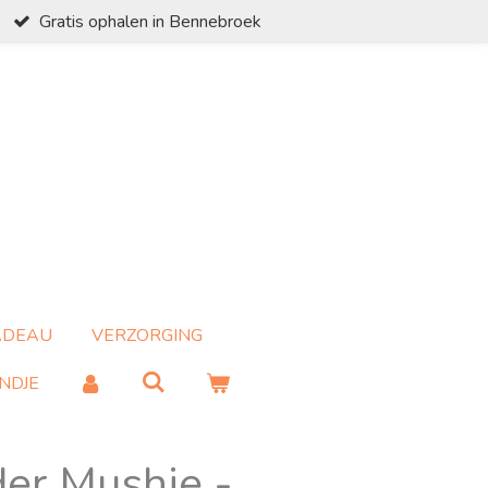
Gratis ophalen in Bennebroek
ADEAU
VERZORGING
NDJE
er Mushie -