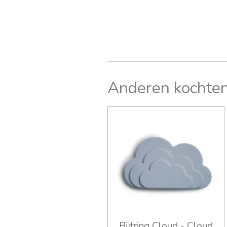
Anderen kochten
Bijtring Cloud - Cloud