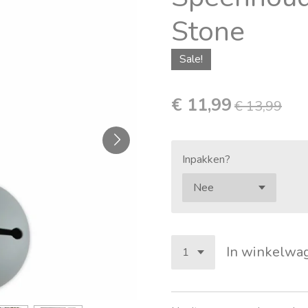
Stone
Sale!
€ 11,99
€ 13,99
Inpakken?
In winkelwa