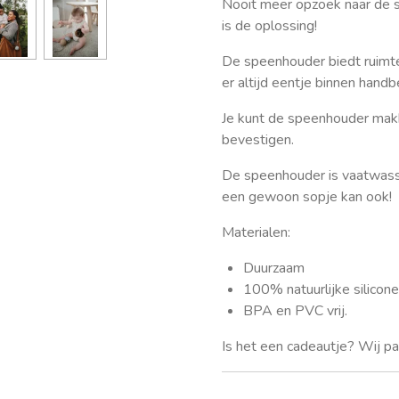
Nooit meer opzoek naar de 
is de oplossing!
De speenhouder biedt ruimt
er altijd eentje binnen handb
Je kunt de speenhouder mak
bevestigen.
De speenhouder is vaatwass
een gewoon sopje kan ook!
Materialen:
Duurzaam
100% natuurlijke silicon
BPA en PVC vrij.
Is het een cadeautje? Wij pak