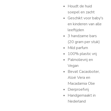
Houdt de huid
soepel en zacht
Geschikt voor baby's
en kinderen van alle
leeftijden
3 handzame bars
(20 gram per stuk)
Mild parfum
100% plastic vrij
Palmolievrij en
Vegan
Bevat Cacaoboter,
Aloë Vera en
Macadamia Olie
Dierproefvrij
Handgemaakt in
Nederland