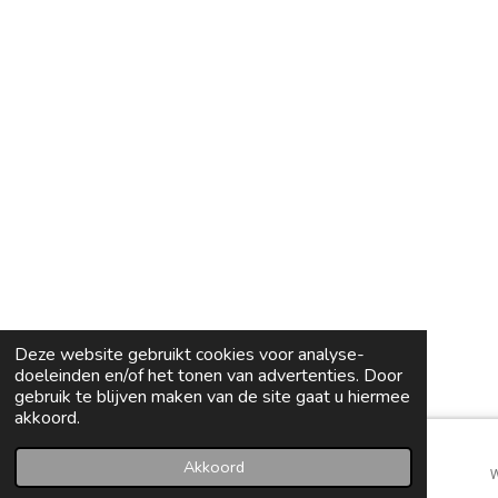
Deze website gebruikt cookies voor analyse-
doeleinden en/of het tonen van advertenties. Door
gebruik te blijven maken van de site gaat u hiermee
akkoord.
Akkoord
E-mailadres
Kaart
Instagram