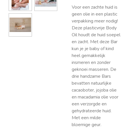
Voor een zachte huid is
geen olie in een plastic
verpakking meer nodig!
Deze plasticvrije Body
Oil houdt de huid soepel
en zacht. Met deze Bar
kun je je baby of kind
heel gemakkelijk
insmeren en zonder
geknoei masseren. De
drie handzame Bars
bevatten natuurlijke
cacaoboter, jojoba olie
en macadamia olie voor
een verzorgde en
gehydrateerde huid.
Met een milde
bloemige geur.