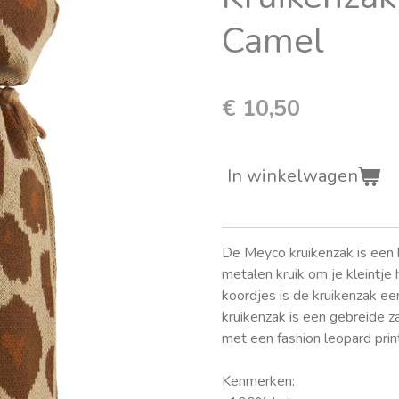
Camel
€ 10,50
In winkelwagen
De Meyco kruikenzak is een
metalen kruik om je kleintje
koordjes is de kruikenzak ee
kruikenzak is een gebreide z
met een fashion leopard prin
Kenmerken: