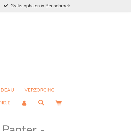
Gratis ophalen in Bennebroek
ADEAU
VERZORGING
NDJE
 Panter -