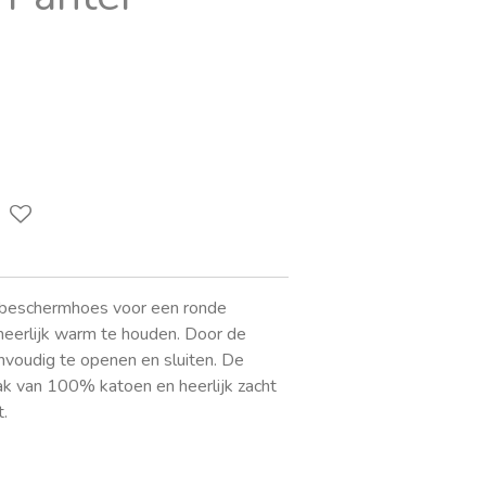
 beschermhoes voor een ronde
 heerlijk warm te houden. Door de
nvoudig te openen en sluiten. De
ak van 100% katoen en heerlijk zacht
t.