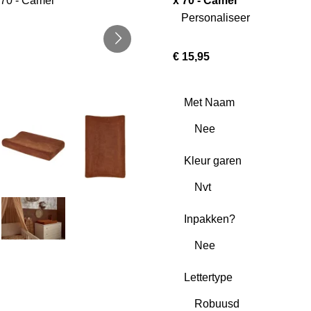
x 70 - Camel
Personaliseer
€ 15,95
Met Naam
Kleur garen
Inpakken?
Lettertype