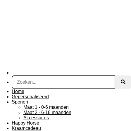
Home
Gepersonaliseerd
Spenen
Maat 1 - 0-6 maanden
Maat 2 - 6-18 maanden
Accessoires
Happy Horse
Kraamcadeau