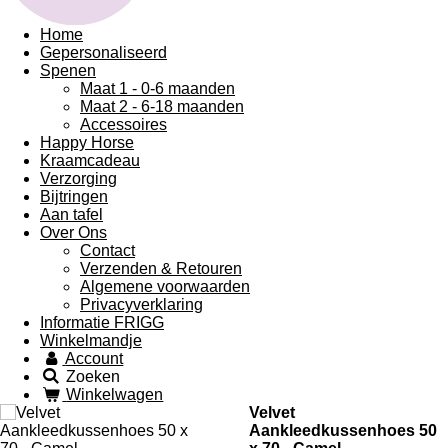
Home
Gepersonaliseerd
Spenen
Maat 1 - 0-6 maanden
Maat 2 - 6-18 maanden
Accessoires
Happy Horse
Kraamcadeau
Verzorging
Bijtringen
Aan tafel
Over Ons
Contact
Verzenden & Retouren
Algemene voorwaarden
Privacyverklaring
Informatie FRIGG
Winkelmandje
Account
Zoeken
Winkelwagen
Velvet
Aankleedkussenhoes 50