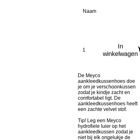
Naam
In
winkelwagen
De Meyco
aankleedkussenhoes doe
je om je verschoonkussen
zodat je kindje zacht en
comfortabel ligt. De
aankleedkussenhoes heeft
een zachte velvet stof.
Tip! Leg een Meyco
hydrofiele luier op het
aankleedkussen zodat je
niet bij elk ongelukje de