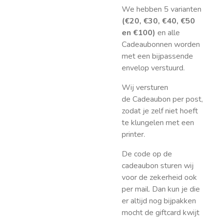
We hebben 5 varianten
(€20, €30, €40, €50
en €100)
en alle
Cadeaubonnen worden
met een bijpassende
envelop verstuurd.
Wij versturen
de Cadeaubon per post,
zodat je zelf niet hoeft
te klungelen met een
printer.
De code op de
cadeaubon sturen wij
voor de zekerheid ook
per mail. Dan kun je die
er altijd nog bijpakken
mocht de giftcard kwijt