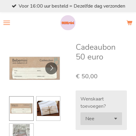
Voor 16:00 uur besteld = Dezelfde dag verzonden
Ga
direct
naar
de
hoofdinhoud
Cadeaubon
50 euro
€ 50,00
Wenskaart
toevoegen?