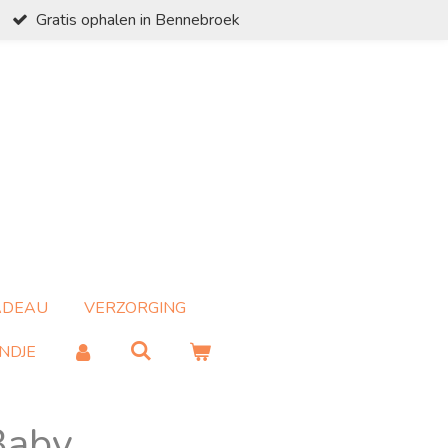
Gratis ophalen in Bennebroek
ADEAU
VERZORGING
NDJE
Baby