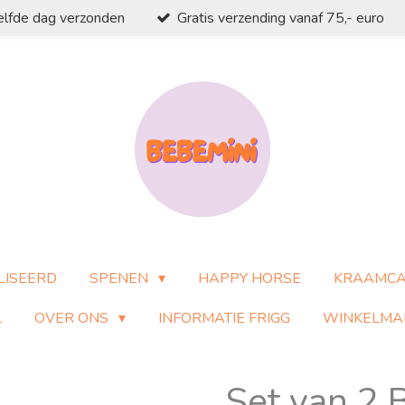
elfde dag verzonden
Gratis verzending vanaf 75,- euro
LISEERD
SPENEN
HAPPY HORSE
KRAAMC
L
OVER ONS
INFORMATIE FRIGG
WINKELMA
Set van 2 