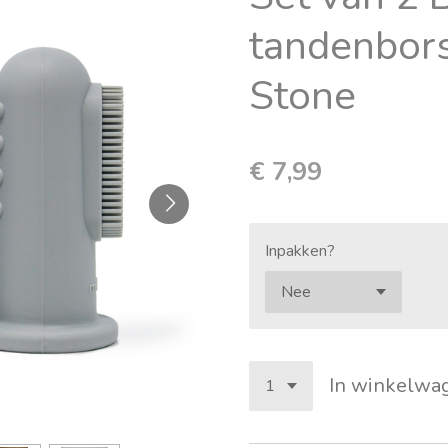
tandenbors
Stone
€ 7,99
Inpakken?
In winkelwa