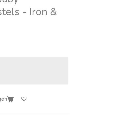
tels - Iron &
gen