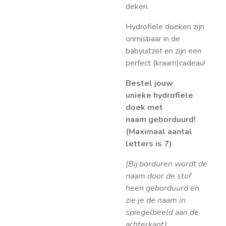
deken.
Hydrofiele doeken zijn
onmisbaar in de
babyuitzet en zijn een
perfect (kraam)cadeau!
Bestel jouw
unieke
hydrofiele
doek met
naam
geborduurd!
(Maximaal aantal
letters is 7)
(Bij borduren wordt de
naam door de stof
heen geborduurd en
zie je de naam in
spiegelbeeld aan de
achterkant).