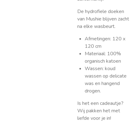
De hydrofiele doeken
van Mushie blijven zacht
na elke wasbeurt.
Afmetingen: 120 x
120 cm
Materiaal: 100%
organisch katoen
Wassen: koud
wassen op delicate
was en hangend
drogen.
Is het een cadeautje?
Wij pakken het met
liefde voor je in!