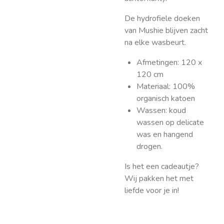
De hydrofiele doeken
van Mushie blijven zacht
na elke wasbeurt.
Afmetingen: 120 x
120 cm
Materiaal: 100%
organisch katoen
Wassen: koud
wassen op delicate
was en hangend
drogen.
Is het een cadeautje?
Wij pakken het met
liefde voor je in!