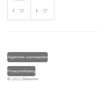
Bekijk details
Bekijk details
Algemene voorwaarden
Privacyverklaring
© 2021 Bebemini