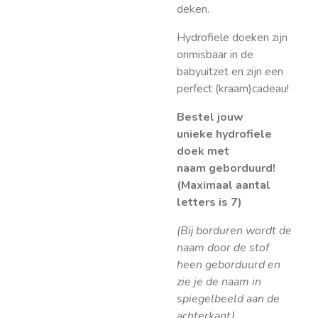
deken.
Hydrofiele doeken zijn
onmisbaar in de
babyuitzet en zijn een
perfect (kraam)cadeau!
Bestel jouw
unieke
hydrofiele
doek met
naam
geborduurd!
(Maximaal aantal
letters is 7)
(Bij borduren wordt de
naam door de stof
heen geborduurd en
zie je de naam in
spiegelbeeld aan de
achterkant).