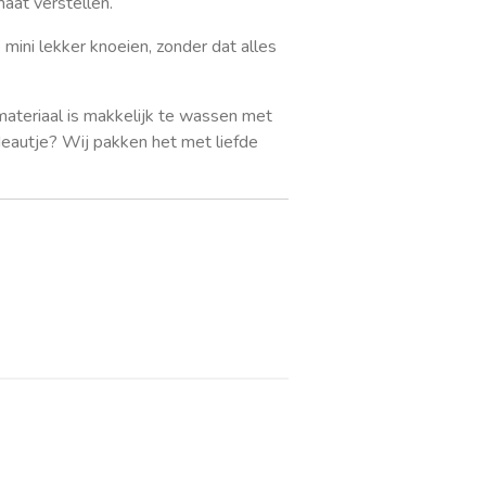
maat verstellen.
mini lekker knoeien, zonder dat alles
ateriaal is
makkelijk te wassen
met
deautje? Wij pakken het met liefde