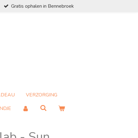
Gratis ophalen in Bennebroek
ADEAU
VERZORGING
NDJE
lab - Sun