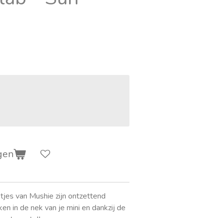
gen
etjes van Mushie zijn ontzettend
en in de nek van je mini en dankzij de