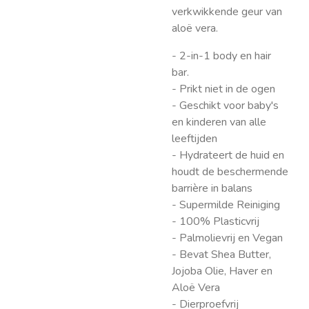
verkwikkende geur van
aloë vera.
- 2-in-1 body en hair
bar.
- Prikt niet in de ogen
- Geschikt voor baby's
en kinderen van alle
leeftijden
- Hydrateert de huid en
houdt de beschermende
barrière in balans
- Supermilde Reiniging
- 100% Plasticvrij
- Palmolievrij en Vegan
- Bevat Shea Butter,
Jojoba Olie, Haver en
Aloë Vera
- Dierproefvrij