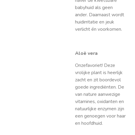
haver de kwetsbare
babyhuid als geen
ander. Daarnaast wordt
huidirritatie en jeuk
verlicht én voorkomen.
Aloë vera
Onzefavoriet! Deze
vrolijke plant is heerlijk
zacht en zit boordevol
goede ingrediënten. De
van nature aanwezige
vitamines, oxidanten en
natuurlijke enzymen zijn
een genoegen voor haar
en hoofdhuid.