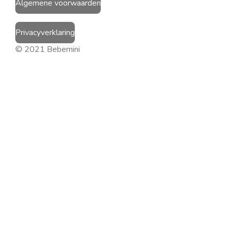
Algemene voorwaarden
Privacyverklaring
© 2021 Bebemini