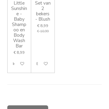
Little
Set van
Sunshin
2
e -
bekers
Baby
- Blush
Shamp
€ 8,99
oo en
€ 10,99
Body
Wash
Bar
€ 8,99
In winkelwagen
Bekijk details