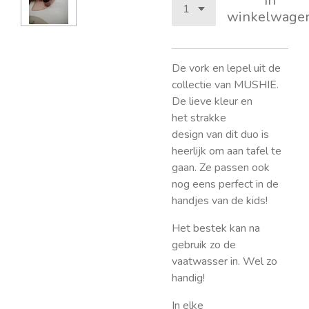
In
winkelwage
De vork en lepel uit de
collectie van MUSHIE.
De lieve kleur en
het strakke
design van dit duo is
heerlijk om aan tafel te
gaan. Ze passen ook
nog eens perfect in de
handjes van de kids!
Het bestek kan na
gebruik zo de
vaatwasser in. Wel zo
handig!
In elke