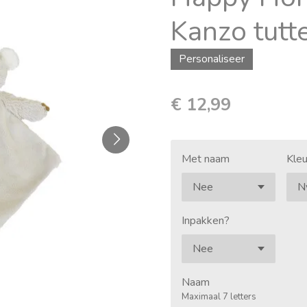
Kanzo tutt
Personaliseer
€ 12,99
Met naam
Kleu
Inpakken?
Naam
Maximaal 7 letters