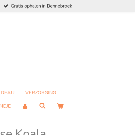
Gratis ophalen in Bennebroek
ADEAU
VERZORGING
NDJE
se Koala