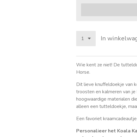
In winkelwa
Wie kent ze niet! De tutteld
Horse.
Dit lieve knuffeldoekje van k
troosten en kalmeren van je
hoogwaardige materialen die 
alleen een tutteldoekje, maa
Een favoriet kraamcadeautje
Personalieer het Koala K