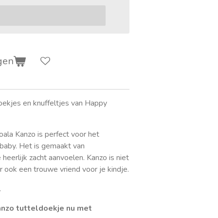
gen
oekjes en knuffeltjes van Happy
oala Kanzo is perfect voor het
 baby. Het is gemaakt van
heerlijk zacht aanvoelen. Kanzo is niet
r ook een trouwe vriend voor je kindje.
.
anzo tutteldoekje nu met