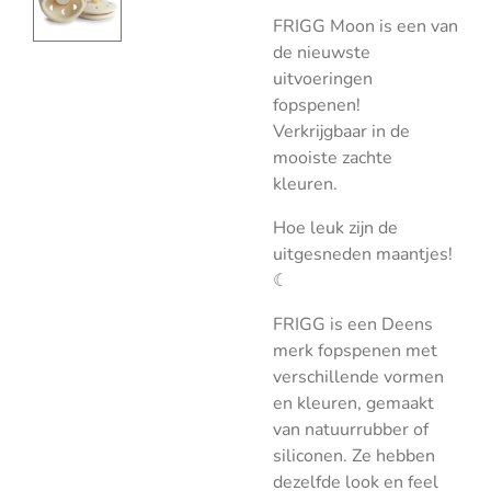
FRIGG Moon is een van
de nieuwste
uitvoeringen
fopspenen!
Verkrijgbaar in de
mooiste zachte
kleuren.
Hoe leuk zijn de
uitgesneden maantjes!
☾
FRIGG is een Deens
merk fopspenen met
verschillende vormen
en kleuren, gemaakt
van natuurrubber of
siliconen. Ze hebben
dezelfde look en feel