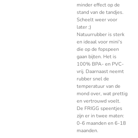
minder effect op de
stand van de tandjes.
Scheelt weer voor
later ;)
Natuurrubber is sterk
en ideaal voor mini's
die op de fopspeen
gaan bijten. Het is
100% BPA- en PVC-
vrij. Daarnaast neemt
rubber snel de
temperatuur van de
mond over, wat prettig
en vertrouwd voelt.
De FRIGG speentjes
zijn er in twee maten:
0-6 maanden en 6-18
maanden.