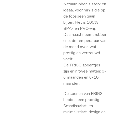
Natuurrubber is sterk en
ideaal voor mini's die op
de fopspeen gaan
bijten. Het is 100%
BPA- en PVC-vrij.
Daarnaast neemt rubber
snel de temperatuur van
de mond over, wat
prettig en vertrouwd
voelt.
De FRIGG speentjes
zijn er in twee maten: 0-
6 maanden en 6-18
maanden.
De spenen van FRIGG
hebben een prachtig
Scandinavisch en
minimalistisch design en