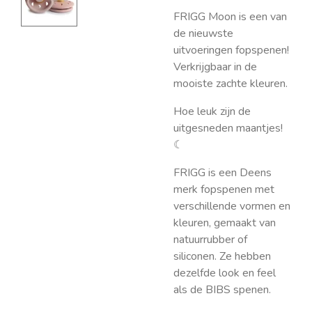
FRIGG Moon is een van
de nieuwste
uitvoeringen fopspenen!
Verkrijgbaar in de
mooiste zachte kleuren.
Hoe leuk zijn de
uitgesneden maantjes!
☾
FRIGG is een Deens
merk fopspenen met
verschillende vormen en
kleuren, gemaakt van
natuurrubber of
siliconen. Ze hebben
dezelfde look en feel
als de BIBS spenen.