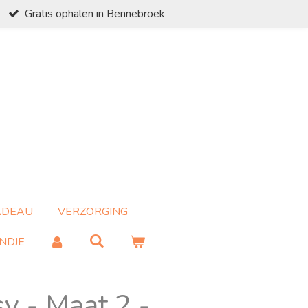
Gratis ophalen in Bennebroek
ADEAU
VERZORGING
NDJE
y - Maat 2 -