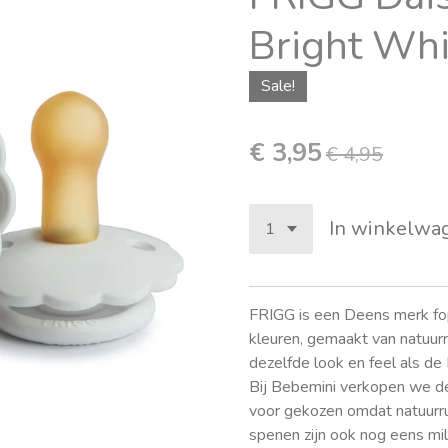
Bright Whi
Sale!
€ 3,95
€ 4,95
In winkelwa
FRIGG is een Deens merk fo
kleuren, gemaakt van natuurr
dezelfde look en feel als de
Bij Bebemini verkopen we de
voor gekozen omdat natuurru
spenen zijn ook nog eens mili