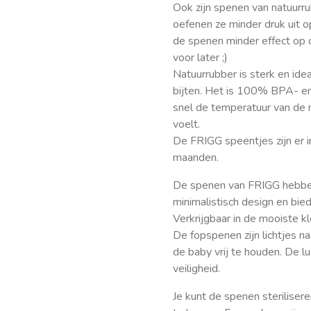
Ook zijn spenen van natuurru
oefenen ze minder druk uit 
de spenen minder effect op 
voor later ;)
Natuurrubber is sterk en ide
bijten. Het is 100% BPA- en
snel de temperatuur van de 
voelt.
De FRIGG speentjes zijn er
maanden.
De spenen van FRIGG hebben
minimalistisch design en bied
Verkrijgbaar in de mooiste kl
De fopspenen zijn lichtjes n
de baby vrij te houden. De l
veiligheid.
Je kunt de spenen steriliser