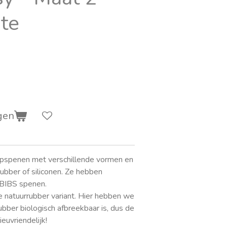
te
gen
pspenen met verschillende vormen en
ubber of siliconen. Ze hebben
 BIBS spenen.
 natuurrubber variant. Hier hebben we
bber biologisch afbreekbaar is, dus de
euvriendelijk!