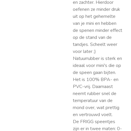
en zachter. Hierdoor
oefenen ze minder druk
uit op het gehemelte
van je mini en hebben
de spenen minder effect
op de stand van de
tandjes. Scheelt weer
voor later ;)
Natuurrubber is sterk en
ideaal voor mini's die op
de speen gaan bijten.
Het is 100% BPA- en
PVC-vrij. Daarnaast
neemt rubber snel de
temperatuur van de
mond over, wat prettig
en vertrouwd voelt.
De FRIGG speentjes
zijn er in twee maten: 0-