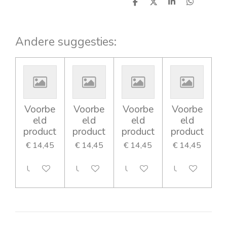
D
D
S
D
e
e
h
e
l
e
a
l
e
l
r
e
n
e
n
Andere suggesties:
Voorbe
Voorbe
Voorbe
Voorbe
eld
eld
eld
eld
product
product
product
product
€ 14,45
€ 14,45
€ 14,45
€ 14,45
Uitgeschakeld
Uitgeschakeld
Uitgeschakeld
Uitgeschakeld