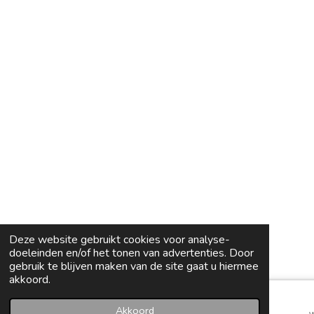
Deze website gebruikt cookies voor analyse-
doeleinden en/of het tonen van advertenties. Door
gebruik te blijven maken van de site gaat u hiermee
akkoord.
Akkoord