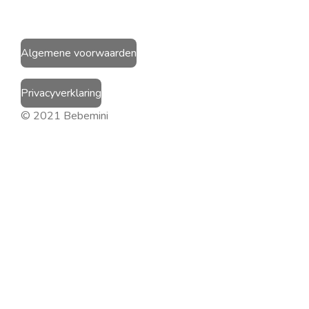
Algemene voorwaarden
Privacyverklaring
© 2021 Bebemini