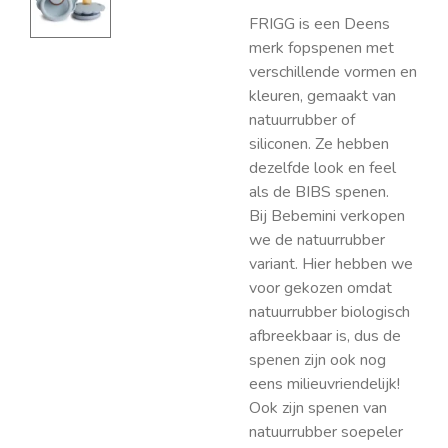
FRIGG is een Deens
merk fopspenen met
verschillende vormen en
kleuren, gemaakt van
natuurrubber of
siliconen. Ze hebben
dezelfde look en feel
als de BIBS spenen.
Bij Bebemini verkopen
we de natuurrubber
variant. Hier hebben we
voor gekozen omdat
natuurrubber biologisch
afbreekbaar is, dus de
spenen zijn ook nog
eens milieuvriendelijk!
Ook zijn spenen van
natuurrubber soepeler