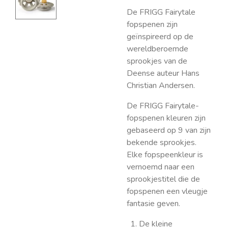
De FRIGG Fairytale
fopspenen zijn
geïnspireerd op de
wereldberoemde
sprookjes van de
Deense auteur Hans
Christian Andersen.
De FRIGG Fairytale-
fopspenen kleuren zijn
gebaseerd op 9 van zijn
bekende sprookjes.
Elke fopspeenkleur is
vernoemd naar een
sprookjestitel die de
fopspenen een vleugje
fantasie geven.
De kleine