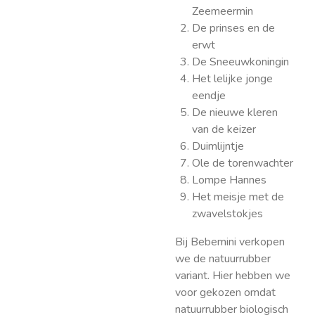
Zeemeermin
De prinses en de
erwt
De Sneeuwkoningin
Het lelijke jonge
eendje
De nieuwe kleren
van de keizer
Duimlijntje
Ole de torenwachter
Lompe Hannes
Het meisje met de
zwavelstokjes
Bij Bebemini verkopen
we de natuurrubber
variant. Hier hebben we
voor gekozen omdat
natuurrubber biologisch