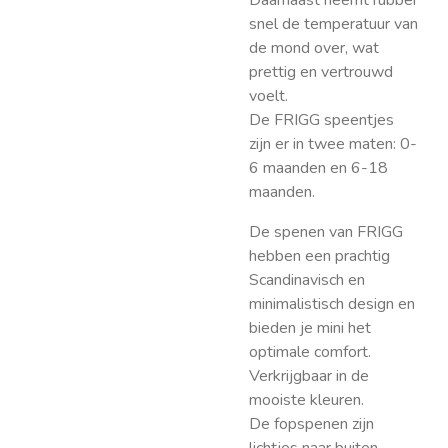
Daarnaast neemt rubber
snel de temperatuur van
de mond over, wat
prettig en vertrouwd
voelt.
De FRIGG speentjes
zijn er in twee maten: 0-
6 maanden en 6-18
maanden.
De spenen van FRIGG
hebben een prachtig
Scandinavisch en
minimalistisch design en
bieden je mini het
optimale comfort.
Verkrijgbaar in de
mooiste kleuren.
De fopspenen zijn