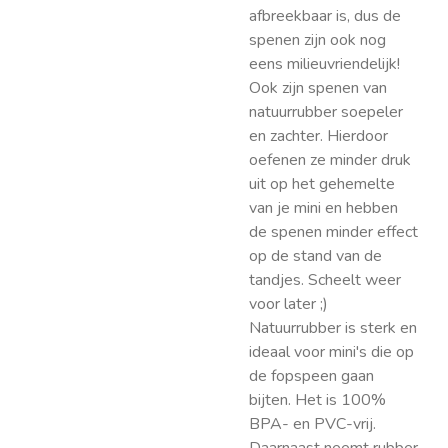
afbreekbaar is, dus de
spenen zijn ook nog
eens milieuvriendelijk!
Ook zijn spenen van
natuurrubber soepeler
en zachter. Hierdoor
oefenen ze minder druk
uit op het gehemelte
van je mini en hebben
de spenen minder effect
op de stand van de
tandjes. Scheelt weer
voor later ;)
Natuurrubber is sterk en
ideaal voor mini's die op
de fopspeen gaan
bijten. Het is 100%
BPA- en PVC-vrij.