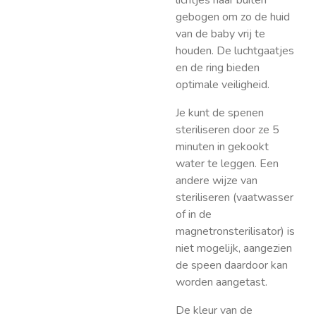
lichtjes naar buiten
gebogen om zo de huid
van de baby vrij te
houden. De luchtgaatjes
en de ring bieden
optimale veiligheid.
Je kunt de spenen
steriliseren door ze 5
minuten in gekookt
water te leggen. Een
andere wijze van
steriliseren (vaatwasser
of in de
magnetronsterilisator) is
niet mogelijk, aangezien
de speen daardoor kan
worden aangetast.
De kleur van de