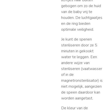
lichtjes naar buiten
gebogen om zo de huid
van de baby vrij te
houden. De luchtgaatjes
en de ring bieden
optimale veiligheid.
Je kunt de spenen
steriliseren door ze 5
minuten in gekookt
water te leggen. Een
andere wijze van
steriliseren (vaatwasser
of in de
magnetronsterilisator) is
niet mogelijk, aangezien
de speen daardoor kan
worden aangetast.
De kleur van de