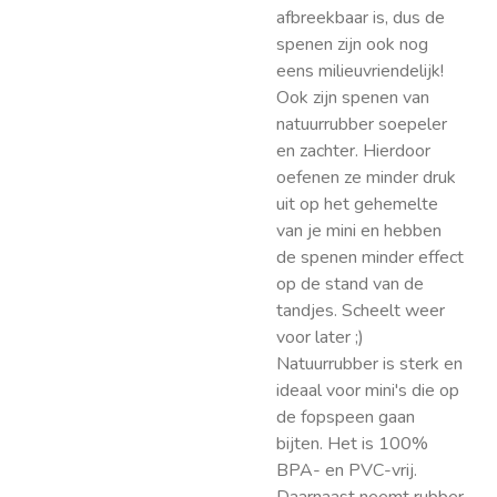
afbreekbaar is, dus de
spenen zijn ook nog
eens milieuvriendelijk!
Ook zijn spenen van
natuurrubber soepeler
en zachter. Hierdoor
oefenen ze minder druk
uit op het gehemelte
van je mini en hebben
de spenen minder effect
op de stand van de
tandjes. Scheelt weer
voor later ;)
Natuurrubber is sterk en
ideaal voor mini's die op
de fopspeen gaan
bijten. Het is 100%
BPA- en PVC-vrij.