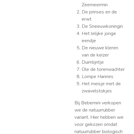
Zeemeermin
De prinses en de
erwt
De Sneeuwkoningin
Het lelijke jonge
eendje
De nieuwe kleren
van de keizer
Duimlijntje
Ole de torenwachter
Lompe Hannes
Het meisje met de
zwavelstokjes
Bij Bebemini verkopen
we de natuurrubber
variant. Hier hebben we
voor gekozen omdat
natuurrubber biologisch