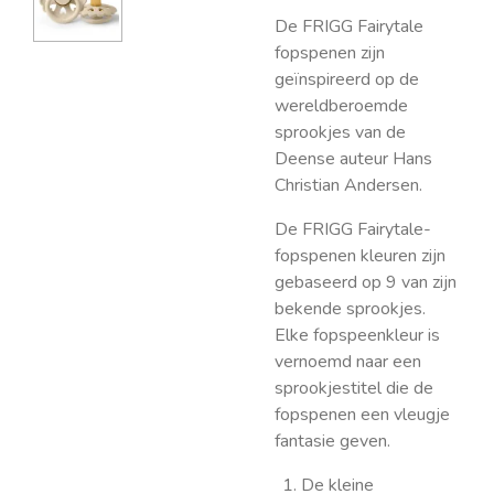
De FRIGG Fairytale
fopspenen zijn
geïnspireerd op de
wereldberoemde
sprookjes van de
Deense auteur Hans
Christian Andersen.
De FRIGG Fairytale-
fopspenen kleuren zijn
gebaseerd op 9 van zijn
bekende sprookjes.
Elke fopspeenkleur is
vernoemd naar een
sprookjestitel die de
fopspenen een vleugje
fantasie geven.
De kleine