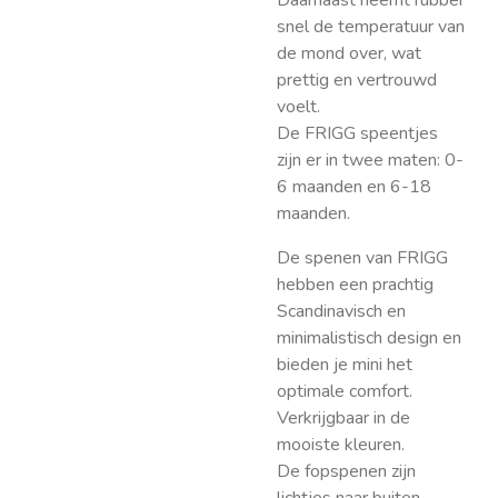
Daarnaast neemt rubber
snel de temperatuur van
de mond over, wat
prettig en vertrouwd
voelt.
De FRIGG speentjes
zijn er in twee maten: 0-
6 maanden en 6-18
maanden.
De spenen van FRIGG
hebben een prachtig
Scandinavisch en
minimalistisch design en
bieden je mini het
optimale comfort.
Verkrijgbaar in de
mooiste kleuren.
De fopspenen zijn