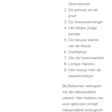
Zeemeermin
De prinses en de
erwt
De Sneeuwkoningin
Het lelijke jonge
eendje
De nieuwe kleren
van de keizer
Duimlijntje
Ole de torenwachter
Lompe Hannes
Het meisje met de
zwavelstokjes
Bij Bebemini verkopen
we de natuurrubber
variant. Hier hebben we
voor gekozen omdat
natuurrubber biologisch