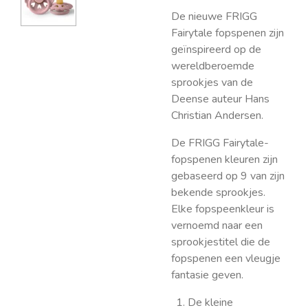
De nieuwe FRIGG
Fairytale fopspenen zijn
geïnspireerd op de
wereldberoemde
sprookjes van de
Deense auteur Hans
Christian Andersen.
De FRIGG Fairytale-
fopspenen kleuren zijn
gebaseerd op 9 van zijn
bekende sprookjes.
Elke fopspeenkleur is
vernoemd naar een
sprookjestitel die de
fopspenen een vleugje
fantasie geven.
De kleine