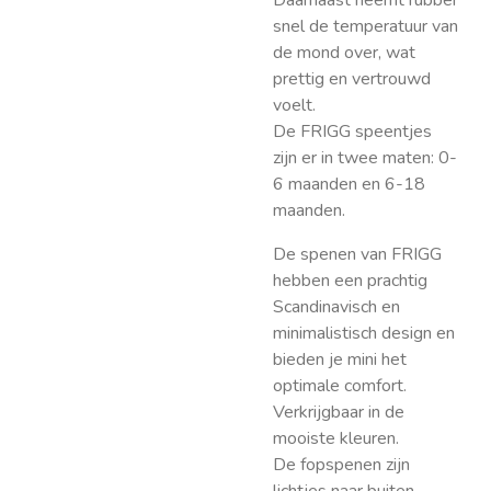
Daarnaast neemt rubber
snel de temperatuur van
de mond over, wat
prettig en vertrouwd
voelt.
De FRIGG speentjes
zijn er in twee maten: 0-
6 maanden en 6-18
maanden.
De spenen van FRIGG
hebben een prachtig
Scandinavisch en
minimalistisch design en
bieden je mini het
optimale comfort.
Verkrijgbaar in de
mooiste kleuren.
De fopspenen zijn