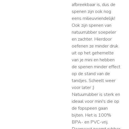
afbreekbaar is, dus de
spenen zijn ook nog
eens milieuvriendelijk!
Ook zijn spenen van
natuurrubber soepeler
en zachter. Hierdoor
oefenen ze minder druk
uit op het gehemelte
van je mini en hebben
de spenen minder effect
op de stand van de
tandjes. Scheelt weer
voor later ;)
Natuurrubber is sterk en
ideaal voor mini's die op
de fopspeen gaan
bijten. Het is 100%
BPA- en PVC-vrij.