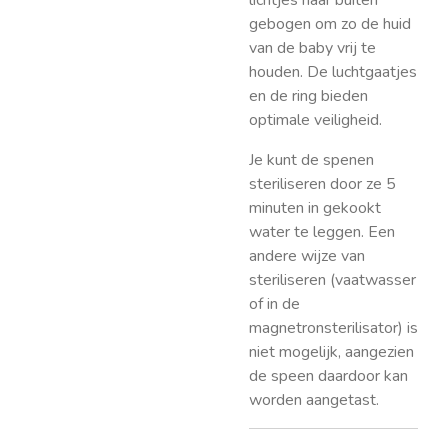
lichtjes naar buiten
gebogen om zo de huid
van de baby vrij te
houden. De luchtgaatjes
en de ring bieden
optimale veiligheid.
Je kunt de spenen
steriliseren door ze 5
minuten in gekookt
water te leggen. Een
andere wijze van
steriliseren (vaatwasser
of in de
magnetronsterilisator) is
niet mogelijk, aangezien
de speen daardoor kan
worden aangetast.