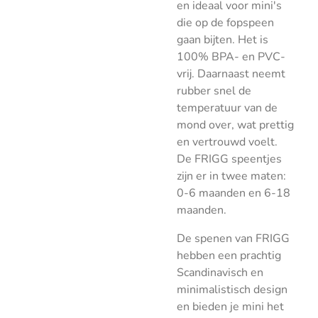
en ideaal voor mini's
die op de fopspeen
gaan bijten. Het is
100% BPA- en PVC-
vrij. Daarnaast neemt
rubber snel de
temperatuur van de
mond over, wat prettig
en vertrouwd voelt.
De FRIGG speentjes
zijn er in twee maten:
0-6 maanden en 6-18
maanden.
De spenen van FRIGG
hebben een prachtig
Scandinavisch en
minimalistisch design
en bieden je mini het