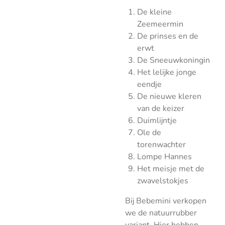
De kleine
Zeemeermin
De prinses en de
erwt
De Sneeuwkoningin
Het lelijke jonge
eendje
De nieuwe kleren
van de keizer
Duimlijntje
Ole de
torenwachter
Lompe Hannes
Het meisje met de
zwavelstokjes
Bij Bebemini verkopen
we de natuurrubber