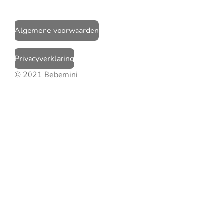
Algemene voorwaarden
Privacyverklaring
© 2021 Bebemini