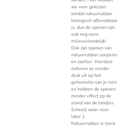
variant. Hier hebben
we voor gekozen
omdat natuurrubber
biologisch afbreekbaar
is, dus de spenen zijn
ook nog eens
milieuvriendelijk!
Ook zijn spenen van
natuurrubber soepeler
en zachter. Hierdoor
oefenen ze minder
druk uit op het
gehemelte van je mini
en hebben de spenen
minder effect op de
stand van de tandjes.
Scheelt weer voor
later ;)
Natuurrubber is sterk