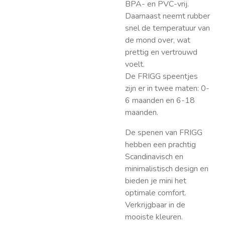
BPA- en PVC-vrij.
Daarnaast neemt rubber
snel de temperatuur van
de mond over, wat
prettig en vertrouwd
voelt.
De FRIGG speentjes
zijn er in twee maten: 0-
6 maanden en 6-18
maanden.
De spenen van FRIGG
hebben een prachtig
Scandinavisch en
minimalistisch design en
bieden je mini het
optimale comfort.
Verkrijgbaar in de
mooiste kleuren.