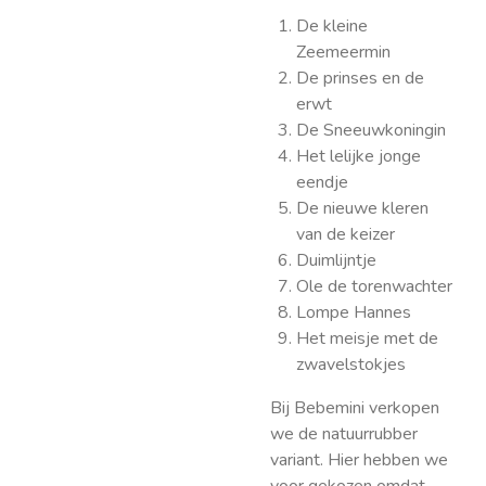
De kleine
Zeemeermin
De prinses en de
erwt
De Sneeuwkoningin
Het lelijke jonge
eendje
De nieuwe kleren
van de keizer
Duimlijntje
Ole de torenwachter
Lompe Hannes
Het meisje met de
zwavelstokjes
Bij Bebemini verkopen
we de natuurrubber
variant. Hier hebben we