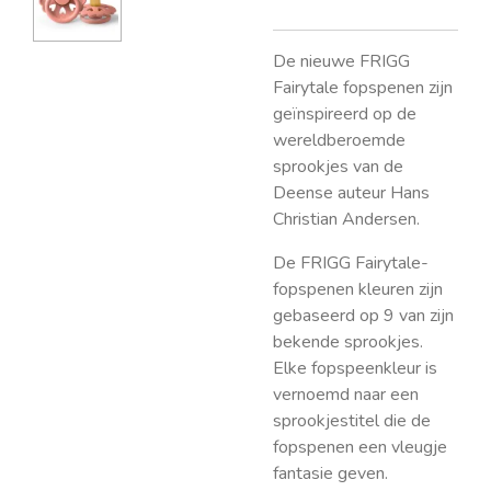
De nieuwe FRIGG
Fairytale fopspenen zijn
geïnspireerd op de
wereldberoemde
sprookjes van de
Deense auteur Hans
Christian Andersen.
De FRIGG Fairytale-
fopspenen kleuren zijn
gebaseerd op 9 van zijn
bekende sprookjes.
Elke fopspeenkleur is
vernoemd naar een
sprookjestitel die de
fopspenen een vleugje
fantasie geven.