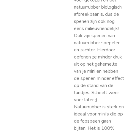
voor gekozen omdat
natuurrubber biologisch
afbreekbaar is, dus de
spenen zijn ook nog
eens milieuvriendelijk!
Ook zijn spenen van
natuurrubber soepeler
en zachter. Hierdoor
oefenen ze minder druk
uit op het gehemelte
van je mini en hebben
de spenen minder effect
op de stand van de
tandjes. Scheelt weer
voor later ;)
Natuurrubber is sterk en
ideaal voor mini's die op
de fopspeen gaan
bijten. Het is 100%