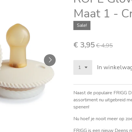
Maat 1 - 
Sale!
€ 3,95
€ 4,95
In winkelwa
Naast de populaire FRIGG D
assortiment nu uitgebreid
spenen!
Nu hoef je nooit meer op zo
FRIGG is een nieuw Deens m