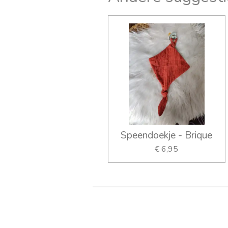
Speendoekje - Brique
€ 6,95