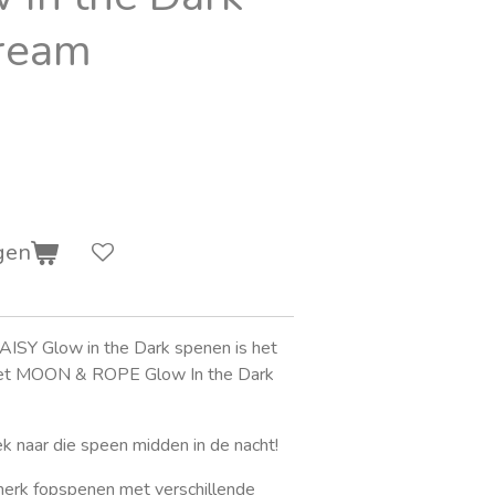
Cream
gen
AISY Glow in the Dark spenen is het
 met MOON & ROPE Glow In the Dark
ek naar die speen midden in de nacht!
erk fopspenen met verschillende