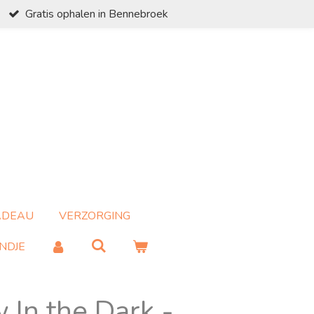
Gratis ophalen in Bennebroek
ADEAU
VERZORGING
NDJE
In the Dark -