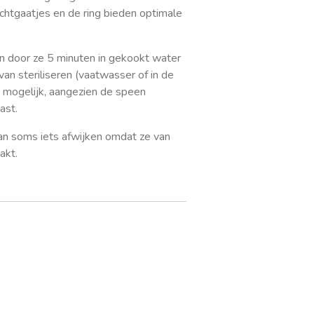
uchtgaatjes en de ring bieden optimale
en door ze 5 minuten in gekookt water
van steriliseren (vaatwasser of in de
et mogelijk, aangezien de speen
ast.
an soms iets afwijken omdat ze van
akt.