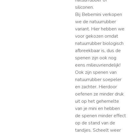
natuurrubber of
siliconen.
Bij Bebemini verkopen
we de natuurrubber
variant. Hier hebben we
voor gekozen omdat
natuurrubber biologisch
afbreekbaar is, dus de
spenen zijn ook nog
eens milieuvriendelijk!
Ook zijn spenen van
natuurrubber soepeler
en zachter. Hierdoor
oefenen ze minder druk
uit op het gehemelte
van je mini en hebben
de spenen minder effect
op de stand van de
tandjes. Scheelt weer