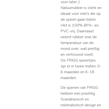
voor later ;)
Natuurrubber is sterk en
ideaal voor mini's die op
de speen gaan bijten.
Het is 100% BPA- en
PVC-vrij. Daarnaast
neemt rubber snel de
temperatuur van de
mond over, wat prettig
en vertrouwd voelt.
De FRIGG speentjes
zijn er in twee maten: 0-
6 maanden en 6-18
maanden.
De spenen van FRIGG
hebben een prachtig
Scandinavisch en
minimalistisch design en