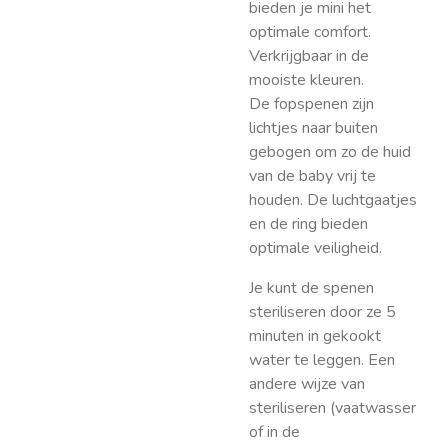
bieden je mini het
optimale comfort.
Verkrijgbaar in de
mooiste kleuren.
De fopspenen zijn
lichtjes naar buiten
gebogen om zo de huid
van de baby vrij te
houden. De luchtgaatjes
en de ring bieden
optimale veiligheid.
Je kunt de spenen
steriliseren door ze 5
minuten in gekookt
water te leggen. Een
andere wijze van
steriliseren (vaatwasser
of in de