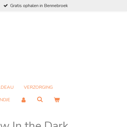
Gratis ophalen in Bennebroek
ADEAU
VERZORGING
NDJE
 In the Dark