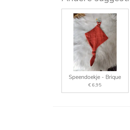
Speendoekje - Brique
€ 6,95