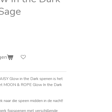
 Sage
gen
AISY Glow in the Dark spenen is het
 met MOON & ROPE Glow In the Dark
ek naar die speen midden in de nacht!
erk fopspenen met verschillende