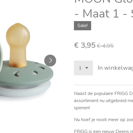
- Maat 1 -
Sale!
€ 3,95
€ 4,95
In winkelwa
Naast de populaire FRIGG D
assortiment nu uitgebreid
spenen!
Nu hoef je nooit meer op zo
FRIGG is een nieuw Deens m