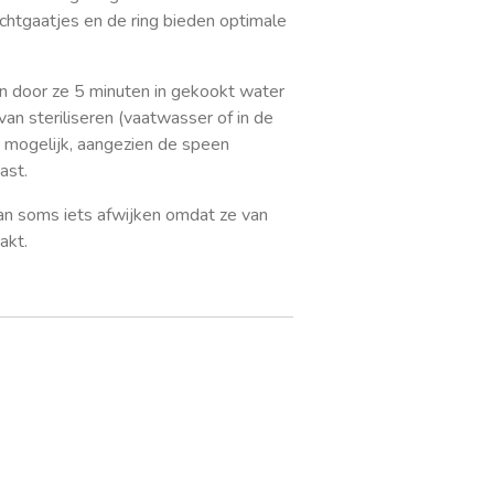
uchtgaatjes en de ring bieden optimale
en door ze 5 minuten in gekookt water
van steriliseren (vaatwasser of in de
et mogelijk, aangezien de speen
ast.
an soms iets afwijken omdat ze van
akt.