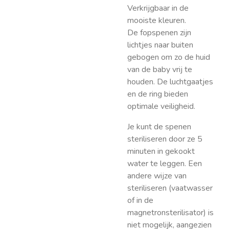
Verkrijgbaar in de
mooiste kleuren.
De fopspenen zijn
lichtjes naar buiten
gebogen om zo de huid
van de baby vrij te
houden. De luchtgaatjes
en de ring bieden
optimale veiligheid.
Je kunt de spenen
steriliseren door ze 5
minuten in gekookt
water te leggen. Een
andere wijze van
steriliseren (vaatwasser
of in de
magnetronsterilisator) is
niet mogelijk, aangezien