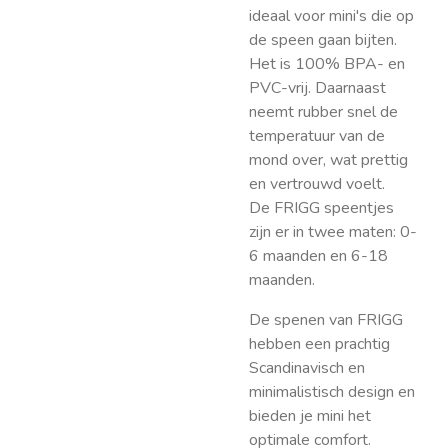
ideaal voor mini's die op
de speen gaan bijten.
Het is 100% BPA- en
PVC-vrij. Daarnaast
neemt rubber snel de
temperatuur van de
mond over, wat prettig
en vertrouwd voelt.
De FRIGG speentjes
zijn er in twee maten: 0-
6 maanden en 6-18
maanden.
De spenen van FRIGG
hebben een prachtig
Scandinavisch en
minimalistisch design en
bieden je mini het
optimale comfort.