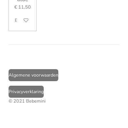
€ 11,50
Bekijk details
Algemene voorwaarden
Privacyverklaring
© 2021 Bebemini