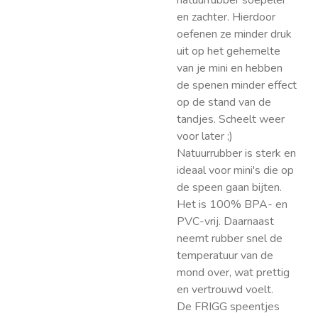
natuurrubber soepeler
en zachter. Hierdoor
oefenen ze minder druk
uit op het gehemelte
van je mini en hebben
de spenen minder effect
op de stand van de
tandjes. Scheelt weer
voor later ;)
Natuurrubber is sterk en
ideaal voor mini's die op
de speen gaan bijten.
Het is 100% BPA- en
PVC-vrij. Daarnaast
neemt rubber snel de
temperatuur van de
mond over, wat prettig
en vertrouwd voelt.
De FRIGG speentjes