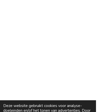
Deze website gebruikt cookies voor analyse-
doeleinden en/of het tonen van advertenties. Door