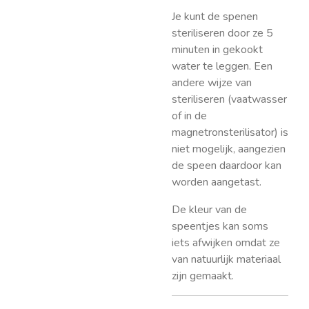
Je kunt de spenen
steriliseren door ze 5
minuten in gekookt
water te leggen. Een
andere wijze van
steriliseren (vaatwasser
of in de
magnetronsterilisator) is
niet mogelijk, aangezien
de speen daardoor kan
worden aangetast.
De kleur van de
speentjes kan soms
iets afwijken omdat ze
van natuurlijk materiaal
zijn gemaakt.